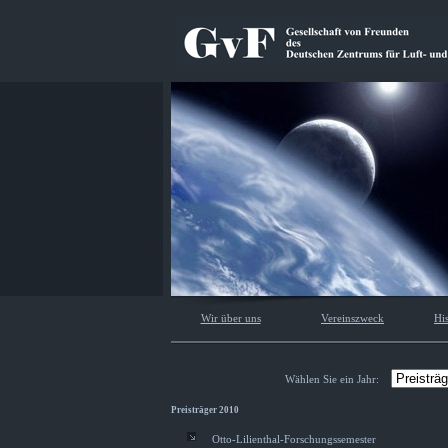
Wir über uns
Vereinszweck
His
Wählen Sie ein Jahr:
Preisträger 2010
Otto-Lilienthal-Forschungssemester